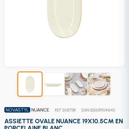
NOVASTYL
NUANCE
REF 2615738
EAN 3256391041642
ASSIETTE OVALE NUANCE 19X10.5CM EN
PORCELAINE BLANC