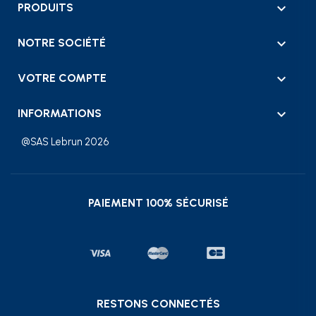

PRODUITS

NOTRE SOCIÉTÉ

VOTRE COMPTE
keyboard_arrow_down
INFORMATIONS
@SAS Lebrun 2026
PAIEMENT 100% SÉCURISÉ
RESTONS CONNECTÉS