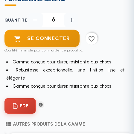
remove
add
QUANTITÉ
SE CONNECTER

favorite_border
Quantité minimale pour commander ce produit : 6.
Gamme conçue pour durer, résistante aux chocs
Robustesse exceptionnelle, une finition lisse et
élégante
Gamme conçue pour durer, résistante aux chocs
info
view_module
AUTRES PRODUITS DE LA GAMME