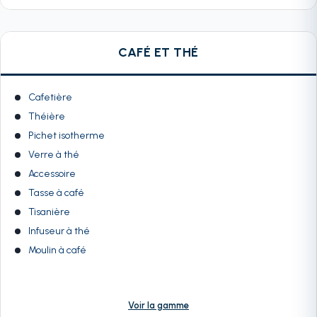
CAFÉ ET THÉ
Cafetière
Théière
Pichet isotherme
Verre à thé
Accessoire
Tasse à café
Tisanière
Infuseur à thé
Moulin à café
Voir la gamme