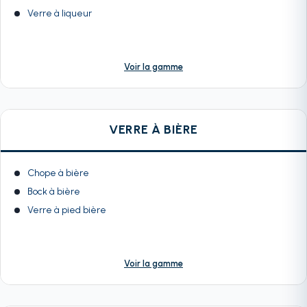
Verre à liqueur
Voir la gamme
VERRE À BIÈRE
Chope à bière
Bock à bière
Verre à pied bière
Voir la gamme