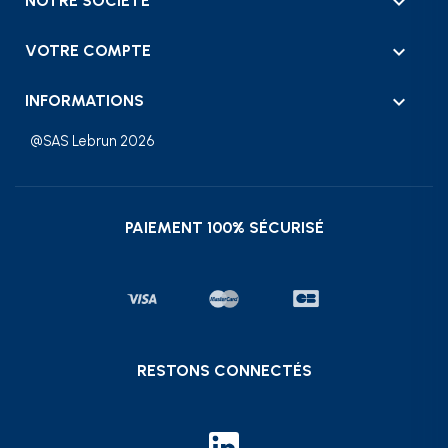

NOTRE SOCIÉTÉ

VOTRE COMPTE
keyboard_arrow_down
INFORMATIONS
@SAS Lebrun 2026
PAIEMENT 100% SÉCURISÉ
RESTONS CONNECTÉS