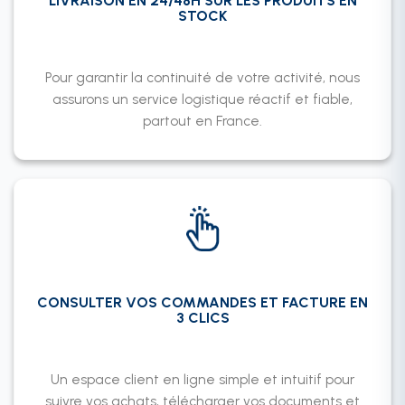
LIVRAISON EN 24/48H SUR LES PRODUITS EN
STOCK
Pour garantir la continuité de votre activité, nous
assurons un service logistique réactif et fiable,
partout en France.
CONSULTER VOS COMMANDES ET FACTURE EN
3 CLICS
Un espace client en ligne simple et intuitif pour
suivre vos achats, télécharger vos documents et