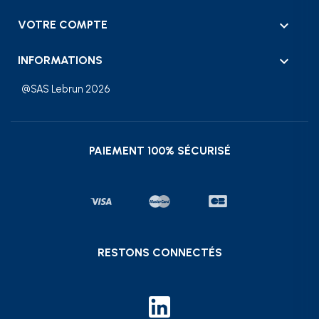

VOTRE COMPTE
keyboard_arrow_down
INFORMATIONS
@SAS Lebrun 2026
PAIEMENT 100% SÉCURISÉ
RESTONS CONNECTÉS