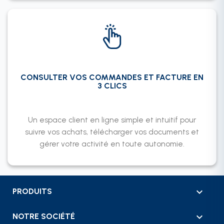
CONSULTER VOS COMMANDES ET FACTURE EN
3 CLICS
Un espace client en ligne simple et intuitif pour
suivre vos achats, télécharger vos documents et
gérer votre activité en toute autonomie.

PRODUITS

NOTRE SOCIÉTÉ