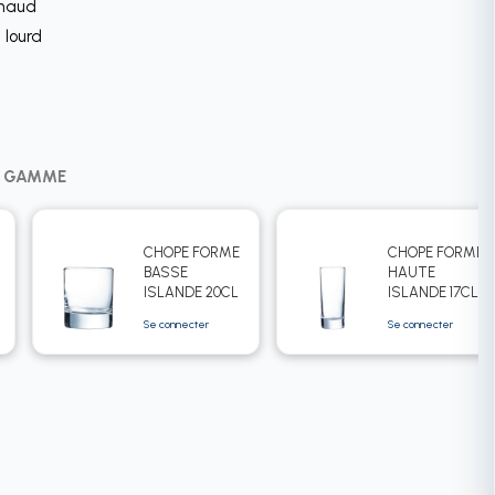
chaud
 lourd
A GAMME
CHOPE FORME
CHOPE FORME
BASSE
HAUTE
ISLANDE 20CL
ISLANDE 17CL
TUBO
Se connecter
Se connecter
ARCOROC