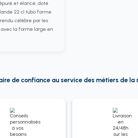
 épuré et élancé, doté
islande 22 cl tubo forme
, rendu célèbre par les
 avec la forme large en
re de confiance au service des métiers de la re